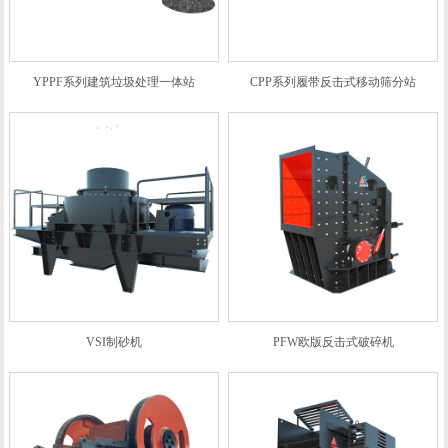
YPPF系列建筑垃圾处理一体站
CPP系列履带反击式移动筛分站
VSI制砂机
PFW欧版反击式破碎机