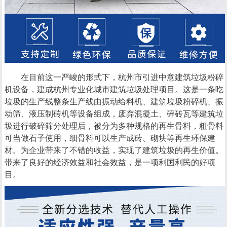
在目前这一严峻的形式下，杭州市引进中意建筑垃圾粉碎
机设备，建成杭州专业化城市建筑垃圾处理项目。这是一条吃
垃圾的生产线整条生产线由振动给料机、建筑垃圾粉碎机、振
动筛、液压制砖机等设备组成，废弃混凝土、碎砖瓦等建筑垃
圾进行破碎筛分处理后，被分为多种规格的再生骨料，粗骨料
可当做石子使用，细骨料可以生产成砖、砌块等再生环保建
材。为企业带来了不错的收益，实现了建筑垃圾的再生价值。
带来了良好的经济效益和社会效益，是一项利国利民的好项
目。