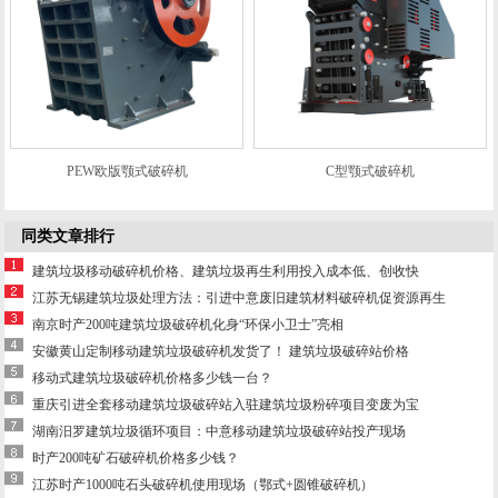
PEW欧版颚式破碎机
C型颚式破碎机
同类文章排行
建筑垃圾移动破碎机价格、建筑垃圾再生利用投入成本低、创收快
江苏无锡建筑垃圾处理方法：引进中意废旧建筑材料破碎机促资源再生
南京时产200吨建筑垃圾破碎机化身“环保小卫士”亮相
安徽黄山定制移动建筑垃圾破碎机发货了！ 建筑垃圾破碎站价格
移动式建筑垃圾破碎机价格多少钱一台？
重庆引进全套移动建筑垃圾破碎站入驻建筑垃圾粉碎项目变废为宝
湖南汨罗建筑垃圾循环项目：中意移动建筑垃圾破碎站投产现场
时产200吨矿石破碎机价格多少钱？
江苏时产1000吨石头破碎机使用现场（鄂式+圆锥破碎机）