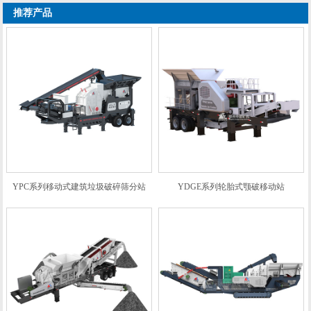
制砖项目介绍
推荐产品
YPC系列移动式建筑垃圾破碎筛分站
YDGE系列轮胎式颚破移动站