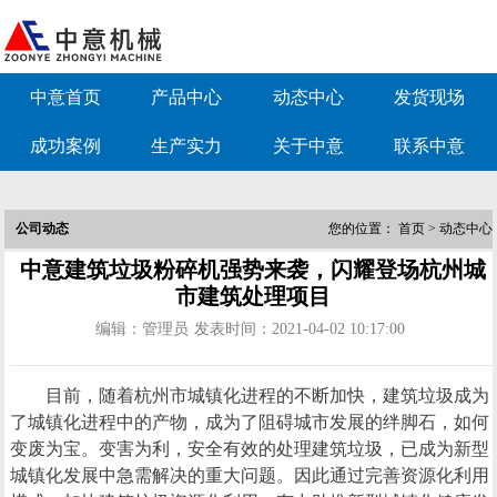
中意首页
产品中心
动态中心
发货现场
成功案例
生产实力
关于中意
联系中意
公司动态
您的位置：
首页
>
动态中心
中意建筑垃圾粉碎机强势来袭，闪耀登场杭州城
市建筑处理项目
编辑：管理员
发表时间：2021-04-02 10:17:00
目前，随着杭州市城镇化进程的不断加快，建筑垃圾成为
了城镇化进程中的产物，成为了阻碍城市发展的绊脚石，如何
变废为宝。变害为利，安全有效的处理建筑垃圾，已成为新型
城镇化发展中急需解决的重大问题。因此通过完善资源化利用