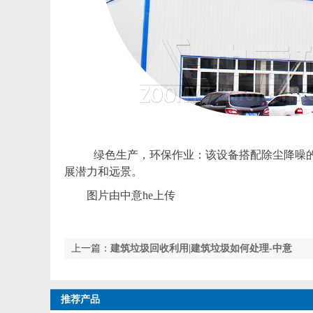
绿色生产，环保作业：该设备搭配除尘降噪的
展潜力和远景。
图片由中意he上传
上一篇：
建筑垃圾回收利用|建筑垃圾如何处理-中意
矿机建筑垃圾再生利用
推荐产品