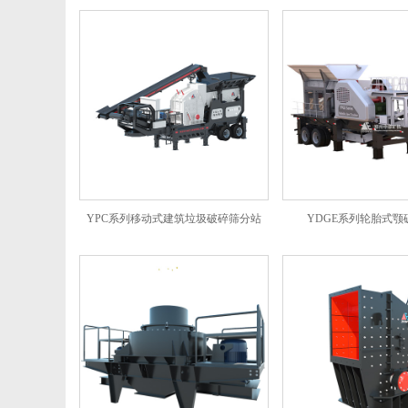
YPC系列移动式建筑垃圾破碎筛分站
YDGE系列轮胎式颚