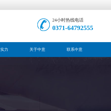
24小时热线电话
0371-64792555
产实力
关于中意
联系中意