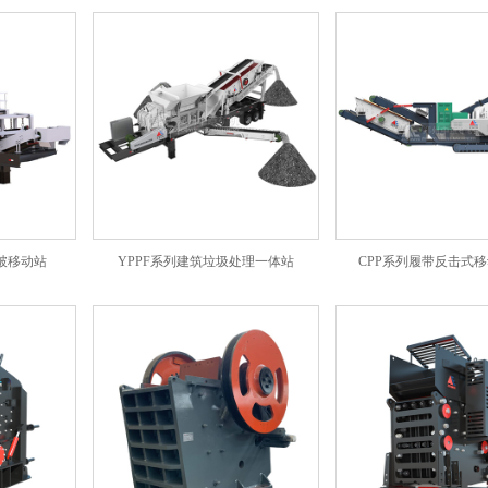
破移动站
YPPF系列建筑垃圾处理一体站
CPP系列履带反击式