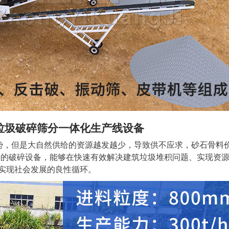
圾破碎筛分一体化生产线设备
，但是大自然供给的资源越发越少，导致供不应求，砂石骨料
块的破碎设备，能够在快速有效解决建筑垃圾堆积问题、实现资
实现社会发展的良性循环。