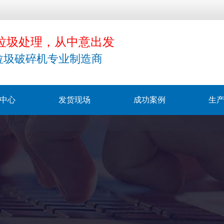
垃圾处理，从中意出发
垃圾破碎机专业制造商
中心
发货现场
成功案例
生