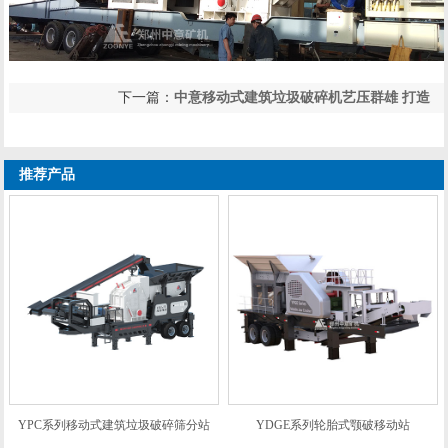
下一篇：
中意移动式建筑垃圾破碎机艺压群雄 打造
上一篇：
防城港建筑垃圾粉碎机械在建筑垃圾资源
建筑垃圾处理设备
化再生工程中作用突显
推荐产品
YPC系列移动式建筑垃圾破碎筛分站
YDGE系列轮胎式颚破移动站