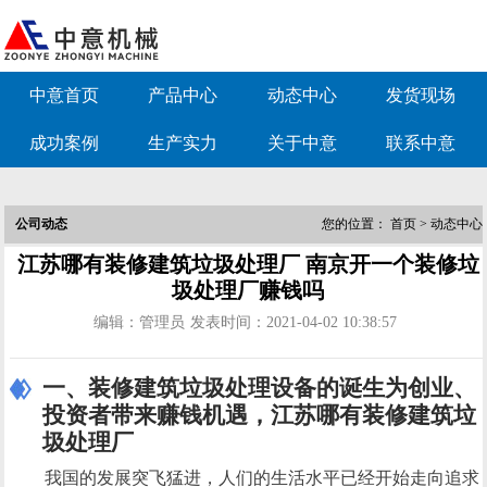
中意首页
产品中心
动态中心
发货现场
成功案例
生产实力
关于中意
联系中意
公司动态
您的位置：
首页
>
动态中心
江苏哪有装修建筑垃圾处理厂 南京开一个装修垃
圾处理厂赚钱吗
编辑：管理员
发表时间：2021-04-02 10:38:57
一、装修建筑垃圾处理设备的诞生为创业、
投资者带来赚钱机遇，江苏哪有装修建筑垃
圾处理厂
我国的发展突飞猛进，人们的生活水平已经开始走向追求