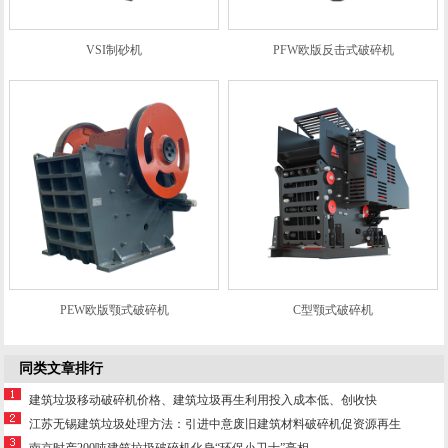
VSI制砂机
PFW欧版反击式破碎机
PEW欧版颚式破碎机
C型颚式破碎机
同类文章排行
建筑垃圾移动破碎机价格、建筑垃圾再生利用投入成本低、创收快
江苏无锡建筑垃圾处理方法：引进中意废旧建筑材料破碎机促资源再生
南京时产200吨建筑垃圾破碎机化身“环保小卫士”亮相