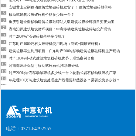
安徽黄山定制移动建筑垃圾破碎机发货了！ 建筑垃圾破碎站价格
移动式建筑垃圾破碎机价格多少钱一台？
重庆引进全套移动建筑垃圾破碎站入驻建筑垃圾粉碎项目变废为宝
湖南汨罗建筑垃圾循环项目：中意移动建筑垃圾破碎站投产现场
时产200吨矿石破碎机价格多少钱？
江苏时产1000吨石头破碎机使用现场（鄂式+圆锥破碎机）
建筑垃圾再生利用项目：广东时产200吨移动建筑垃圾破碎机生产现场
时产180吨移动式建筑垃圾粉碎机优势，现场案例合集
河南郑州环保型可移动式碎石机|移动破碎机
时产200吨岩石移动破碎机多少钱一台？轮胎式岩石移动破碎机厂家
年处理100万吨建筑垃圾处理生产线需要那些设备？需要投资多少钱？
电话：
0371-64792555