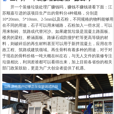
开一个装修垃圾处理厂赚钱吗，赚钱不赚钱请看下面：江
苏顺嘉引进的该项目生产出的骨料分4种规格，分别是
10*20mm、5*10mm、2-5mm以及石粉，不同规格的物料能够用
在不同的用途，石子可以用来铺路，石粉加入一些水泥，可以
用来制砖、筑路或代替河沙。如果建筑垃圾是混凝土路面板、
楼房的梁柱、桥涵面板、路缘石或防撞护栏等更高等级的材
料，则破碎后的再生材料甚至可以用于新拌混凝土，应用在市
政工程、筑路或建筑领域。再生骨料有着多种的用途，对于对
于现在的骨料价格一吨大概在80左右，与无人文件的装修专注
垃圾相比，利润差谁都可以看得出来，加上目前各省份的相关
部门政策鼓励，更是为广大创业者提供了机遇。