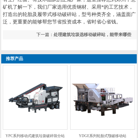
矿机了解一下，我们厂家选用优质钢材、采用*的工艺技术，
打造出的轮胎及履带式移动破碎站，型号种类齐全，涵盖面广
泛，更重要的能够帮您节省投资成本，省时省心省钱。
下一篇：
处理建筑垃圾选移动破碎站，能带来哪些
上一篇：
建筑装修垃圾处理设备的工艺流程及核心
经济效益？
装备组成
推荐产品
YPC系列移动式建筑垃圾破碎筛分站
YDGE系列轮胎式颚破移动站