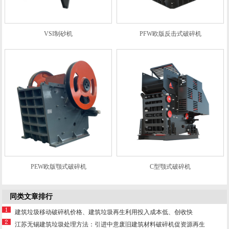
VSI制砂机
PFW欧版反击式破碎机
PEW欧版颚式破碎机
C型颚式破碎机
同类文章排行
建筑垃圾移动破碎机价格、建筑垃圾再生利用投入成本低、创收快
江苏无锡建筑垃圾处理方法：引进中意废旧建筑材料破碎机促资源再生