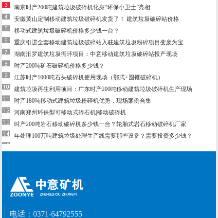
南京时产200吨建筑垃圾破碎机化身“环保小卫士”亮相
安徽黄山定制移动建筑垃圾破碎机发货了！ 建筑垃圾破碎站价格
移动式建筑垃圾破碎机价格多少钱一台？
重庆引进全套移动建筑垃圾破碎站入驻建筑垃圾粉碎项目变废为宝
湖南汨罗建筑垃圾循环项目：中意移动建筑垃圾破碎站投产现场
时产200吨矿石破碎机价格多少钱？
江苏时产1000吨石头破碎机使用现场（鄂式+圆锥破碎机）
建筑垃圾再生利用项目：广东时产200吨移动建筑垃圾破碎机生产现场
时产180吨移动式建筑垃圾粉碎机优势，现场案例合集
河南郑州环保型可移动式碎石机|移动破碎机
时产200吨岩石移动破碎机多少钱一台？轮胎式岩石移动破碎机厂家
年处理100万吨建筑垃圾处理生产线需要那些设备？需要投资多少钱？
电话：
0371-64792555