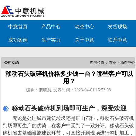
中意首页
产品中心
动态中心
发货现场
成功案例
生产实力
关于中意
联系中意
公司动态
您的位置：
首页
>
动态中心
移动石头破碎机价格多少钱一台？哪些客户可以
用？
编辑：裴晓慧
发表时间：2023-04-01 15:53:08
移动石头破碎机到场即可生产，深受欢迎
无论是处理城市建筑垃圾还是矿山石料，移动石头破碎机
到场即可生产的优势，在客户中受到了一致好评。移动石头破
碎机省去基础设施建设环节，可直接开到现场进行整机加工，