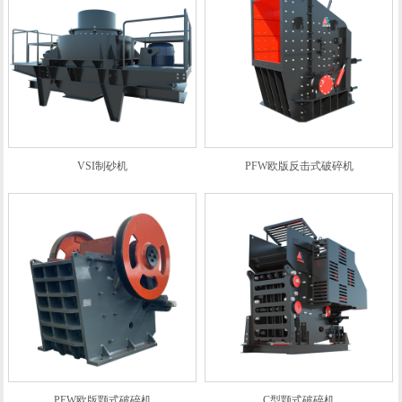
VSI制砂机
PFW欧版反击式破碎机
PEW欧版颚式破碎机
C型颚式破碎机