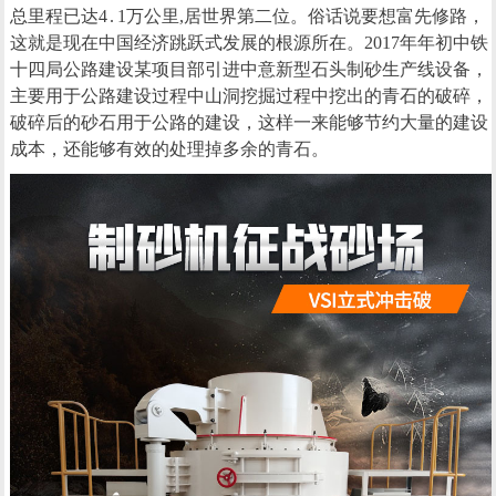
总里程已达4 . 1万公里,居世界第二位。俗话说要想富先修路，
这就是现在中国经济跳跃式发展的根源所在。2017年年初中铁
十四局公路建设某项目部引进中意新型石头制砂生产线设备，
主要用于公路建设过程中山洞挖掘过程中挖出的青石的破碎，
破碎后的砂石用于公路的建设，这样一来能够节约大量的建设
成本，还能够有效的处理掉多余的青石。