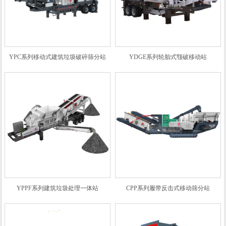
YPC系列移动式建筑垃圾破碎筛分站
YDGE系列轮胎式颚破移动站
YPPF系列建筑垃圾处理一体站
CPP系列履带反击式移动筛分站