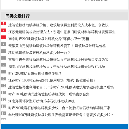
同类文章排行
建筑垃圾移动破碎机价格、建筑垃圾再生利用投入成本低、创收快
江苏无锡建筑垃圾处理方法：引进中意废旧建筑材料破碎机促资源再生
南京时产200吨建筑垃圾破碎机化身“环保小卫士”亮相
安徽黄山定制移动建筑垃圾破碎机发货了！ 建筑垃圾破碎站价格
移动式建筑垃圾破碎机价格多少钱一台？
重庆引进全套移动建筑垃圾破碎站入驻建筑垃圾粉碎项目变废为宝
湖南汨罗建筑垃圾循环项目：中意移动建筑垃圾破碎站投产现场
时产200吨矿石破碎机价格多少钱？
江苏时产1000吨石头破碎机使用现场（鄂式+圆锥破碎机）
建筑垃圾再生利用项目：广东时产200吨移动建筑垃圾破碎机生产现场
时产180吨移动式建筑垃圾粉碎机优势，现场案例合集
河南郑州环保型可移动式碎石机|移动破碎机
时产200吨岩石移动破碎机多少钱一台？轮胎式岩石移动破碎机厂家
年处理100万吨建筑垃圾处理生产线需要那些设备？需要投资多少钱？