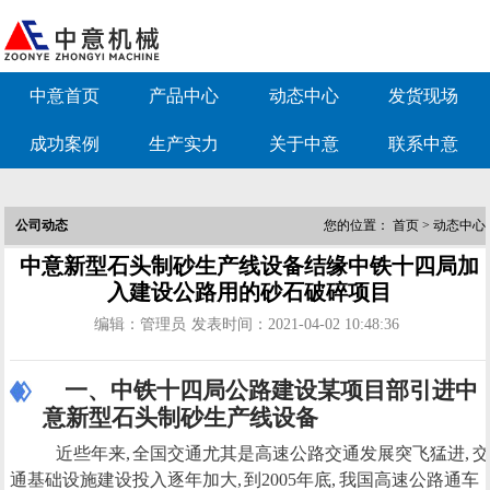
中意首页
产品中心
动态中心
发货现场
成功案例
生产实力
关于中意
联系中意
公司动态
您的位置：
首页
>
动态中心
中意新型石头制砂生产线设备结缘中铁十四局加
入建设公路用的砂石破碎项目
编辑：管理员
发表时间：2021-04-02 10:48:36
一、中铁十四局公路建设某项目部引进中
意新型石头制砂生产线设备
近些年来, 全国交通尤其是高速公路交通发展突飞猛进, 交
通基础设施建设投入逐年加大, 到2005年底, 我国高速公路通车