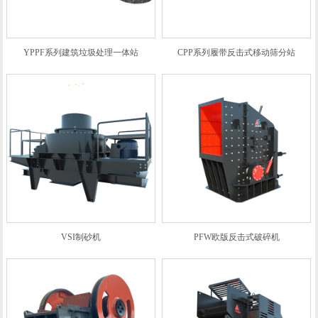
YPPF系列建筑垃圾处理一体站
CPP系列履带反击式移动筛分站
VSI制砂机
PFW欧版反击式破碎机