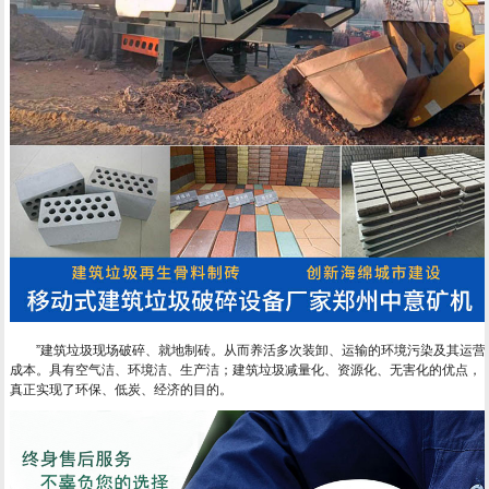
”建筑垃圾现场破碎、就地制砖。从而养活多次装卸、运输的环境污染及其运营
成本。具有空气洁、环境洁、生产洁；建筑垃圾减量化、资源化、无害化的优点，
真正实现了环保、低炭、经济的目的。