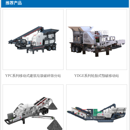
推荐产品
YPC系列移动式建筑垃圾破碎筛分站
YDGE系列轮胎式颚破移动站