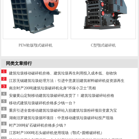
PEW欧版颚式破碎机
C型颚式破碎机
同类文章排行
建筑垃圾移动破碎机价格、建筑垃圾再生利用投入成本低、创收快
江苏无锡建筑垃圾处理方法：引进中意废旧建筑材料破碎机促资源再生
南京时产200吨建筑垃圾破碎机化身“环保小卫士”亮相
安徽黄山定制移动建筑垃圾破碎机发货了！ 建筑垃圾破碎站价格
移动式建筑垃圾破碎机价格多少钱一台？
重庆引进全套移动建筑垃圾破碎站入驻建筑垃圾粉碎项目变废为宝
湖南汨罗建筑垃圾循环项目：中意移动建筑垃圾破碎站投产现场
时产200吨矿石破碎机价格多少钱？
江苏时产1000吨石头破碎机使用现场（鄂式+圆锥破碎机）