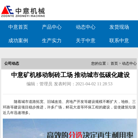
中意首页
产品中心
动态中心
发货现场
成功案例
生产实力
关于中意
联系中意
公司动态
您的位置：
首页
>
动态中心
中意矿机移动制砖工场 推动城市低碳化建设
编辑：管理员
发表时间：2021-04-02 11:28:53
随着城市道路拓宽、旧城改造、房地产开发等建设规模不断扩大，地铁、三
环路等建设项目稳步推进，许多广场，鲜花大道等环保工程的建设，促使建筑垃圾
近几年迅速增多。