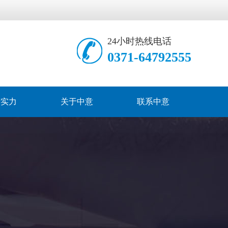
24小时热线电话
0371-64792555
产实力
关于中意
联系中意