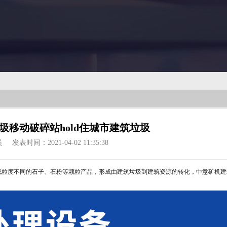
圾移动破碎站hold住城市建筑垃圾
员
发表时间：2021-04-02 11:35:38
粒度不同的石子、石粉等颗粒产品，形成由建筑垃圾到建筑资源的转化，中意矿机建