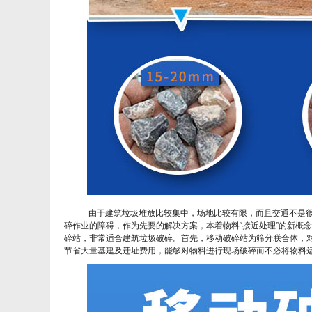
由于建筑垃圾堆放比较集中，场地比较有限，而且交通不是很
碎作业的障碍，作为先要的解决方案，本着物料“接近处理”的新概
碎站，非常适合建筑垃圾破碎。首先，移动破碎站为筛分联合体，
节省大量基建及迁址费用，能够对物料进行现场破碎而不必将物料