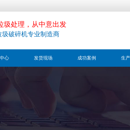
垃圾处理，从中意出发
垃圾破碎机专业制造商
中心
发货现场
成功案例
生