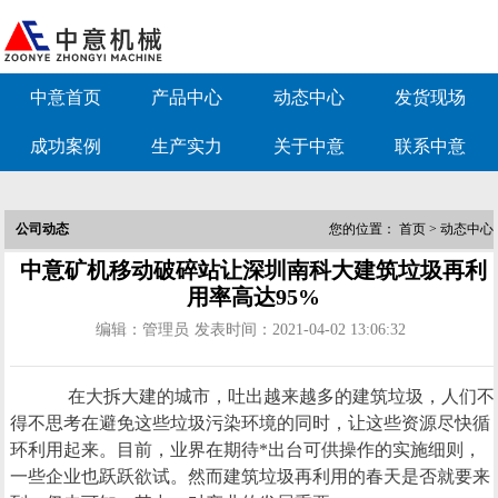
中意首页
产品中心
动态中心
发货现场
成功案例
生产实力
关于中意
联系中意
公司动态
您的位置：
首页
>
动态中心
中意矿机移动破碎站让深圳南科大建筑垃圾再利
用率高达95%
编辑：管理员
发表时间：2021-04-02 13:06:32
在大拆大建的城市，吐出越来越多的建筑垃圾，人们不
得不思考在避免这些垃圾污染环境的同时，让这些资源尽快循
环利用起来。目前，业界在期待*出台可供操作的实施细则，
一些企业也跃跃欲试。然而建筑垃圾再利用的春天是否就要来