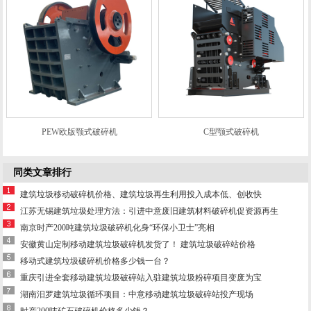
PEW欧版颚式破碎机
C型颚式破碎机
同类文章排行
建筑垃圾移动破碎机价格、建筑垃圾再生利用投入成本低、创收快
江苏无锡建筑垃圾处理方法：引进中意废旧建筑材料破碎机促资源再生
南京时产200吨建筑垃圾破碎机化身“环保小卫士”亮相
安徽黄山定制移动建筑垃圾破碎机发货了！ 建筑垃圾破碎站价格
移动式建筑垃圾破碎机价格多少钱一台？
重庆引进全套移动建筑垃圾破碎站入驻建筑垃圾粉碎项目变废为宝
湖南汨罗建筑垃圾循环项目：中意移动建筑垃圾破碎站投产现场
时产200吨矿石破碎机价格多少钱？