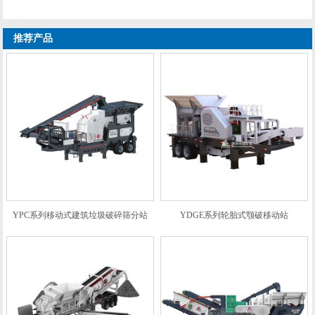
上一篇：
中意矿机先进建筑垃圾处理设备 助力深圳
建筑垃圾变废为宝
建筑垃圾再生利用
推荐产品
YPC系列移动式建筑垃圾破碎筛分站
YDGE系列轮胎式颚破移动站