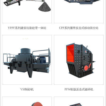
YPPF系列建筑垃圾处理一体站
CPP系列履带反击式移动筛分站
VSI制砂机
PFW欧版反击式破碎机