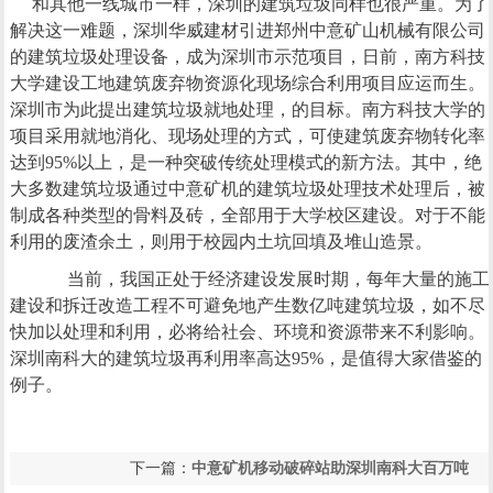
和其他一线城市一样，深圳的建筑垃圾同样也很严重。为了
解决这一难题，深圳华威建材引进郑州中意矿山机械有限公司
的建筑垃圾处理设备，成为深圳市示范项目，日前，南方科技
大学建设工地建筑废弃物资源化现场综合利用项目应运而生。
深圳市为此提出建筑垃圾就地处理，的目标。南方科技大学的
项目采用就地消化、现场处理的方式，可使建筑废弃物转化率
达到95%以上，是一种突破传统处理模式的新方法。其中，绝
大多数建筑垃圾通过中意矿机的建筑垃圾处理技术处理后，被
制成各种类型的骨料及砖，全部用于大学校区建设。对于不能
利用的废渣余土，则用于校园内土坑回填及堆山造景。
当前，我国正处于经济建设发展时期，每年大量的施工
建设和拆迁改造工程不可避免地产生数亿吨建筑垃圾，如不尽
快加以处理和利用，必将给社会、环境和资源带来不利影响。
深圳南科大的建筑垃圾再利用率高达95%，是值得大家借鉴的
例子。
下一篇：
中意矿机移动破碎站助深圳南科大百万吨