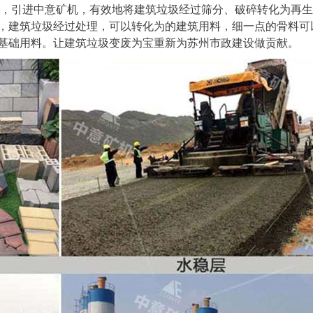
，引进中意矿机，有效地将建筑垃圾经过筛分、破碎转化为再生
，建筑垃圾经过处理，可以转化为的建筑用料，细一点的骨料可
基础用料。让建筑垃圾变废为宝重新为苏州市政建设做贡献。