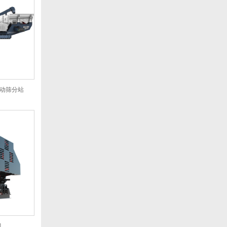
移动筛分站
机