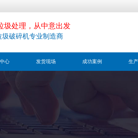
垃圾处理，从中意出发
垃圾破碎机专业制造商
中心
发货现场
成功案例
生