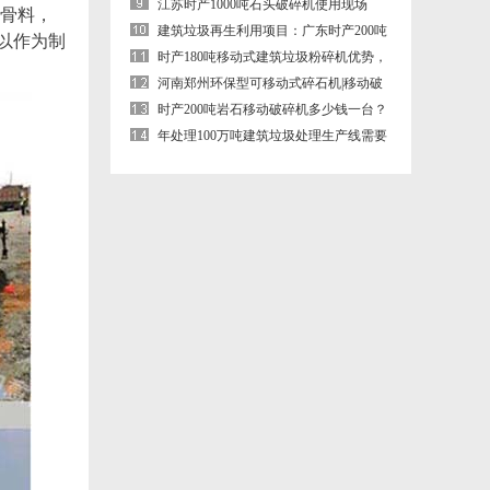
江苏时产1000吨石头破碎机使用现场
骨料，
（鄂式+圆锥破碎机）
建筑垃圾再生利用项目：广东时产200吨
以作为制
移动建筑垃圾破碎机生产现场
时产180吨移动式建筑垃圾粉碎机优势，
现场案例合集
河南郑州环保型可移动式碎石机|移动破
碎机
时产200吨岩石移动破碎机多少钱一台？
轮胎式岩石移动破碎机厂家
年处理100万吨建筑垃圾处理生产线需要
那些设备？需要投资多少钱？