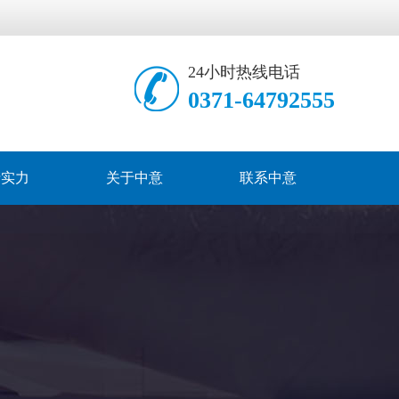
24小时热线电话
0371-64792555
产实力
关于中意
联系中意