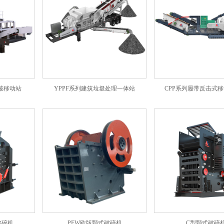
破移动站
YPPF系列建筑垃圾处理一体站
CPP系列履带反击式
破碎机
PEW欧版颚式破碎机
C型颚式破碎