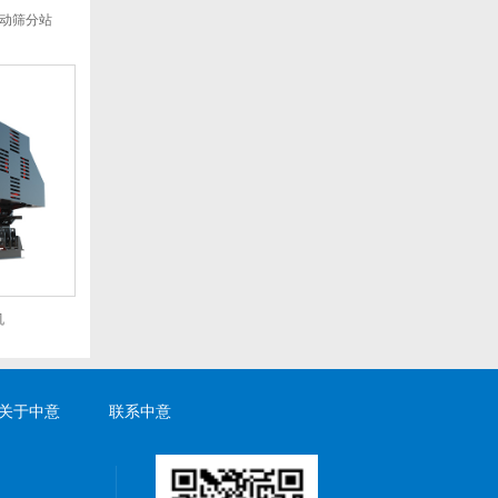
移动筛分站
机
关于中意
联系中意