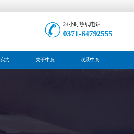
24小时热线电话
0371-64792555
产实力
关于中意
联系中意