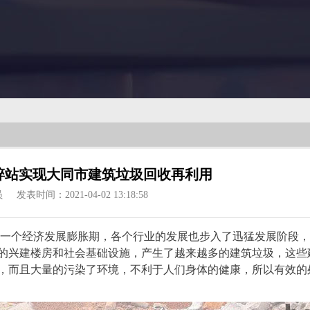
碎站实现大同市建筑垃圾回收再利用
员
发表时间：2021-04-02 13:18:58
一个经济发展膨胀期，各个行业的发展也步入了迅猛发展阶段，
的兴建楼房和社会基础设施，产生了越来越多的建筑垃圾，这些
，而且大量的污染了环境，不利于人们身体的健康，所以有效的