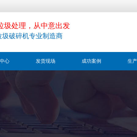
垃圾处理，从中意出发
垃圾破碎机专业制造商
中心
发货现场
成功案例
生