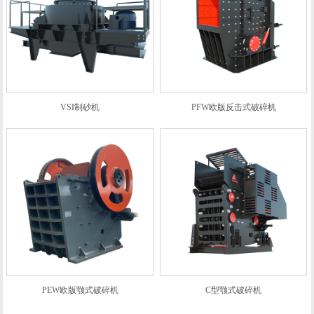
VSI制砂机
PFW欧版反击式破碎机
PEW欧版颚式破碎机
C型颚式破碎机