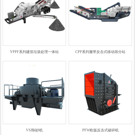
YPPF系列建筑垃圾处理一体站
CPP系列履带反击式移动筛分站
VSI制砂机
PFW欧版反击式破碎机