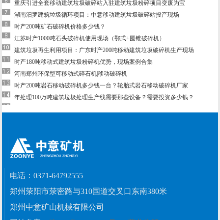
重庆引进全套移动建筑垃圾破碎站入驻建筑垃圾粉碎项目变废为宝
湖南汨罗建筑垃圾循环项目：中意移动建筑垃圾破碎站投产现场
时产200吨矿石破碎机价格多少钱？
江苏时产1000吨石头破碎机使用现场（鄂式+圆锥破碎机）
建筑垃圾再生利用项目：广东时产200吨移动建筑垃圾破碎机生产现场
时产180吨移动式建筑垃圾粉碎机优势，现场案例合集
河南郑州环保型可移动式碎石机|移动破碎机
时产200吨岩石移动破碎机多少钱一台？轮胎式岩石移动破碎机厂家
年处理100万吨建筑垃圾处理生产线需要那些设备？需要投资多少钱？
电话：
0371-64792555
郑州荥阳市荥密路与310国道交叉口东南380米
郑州中意矿山机械有限公司