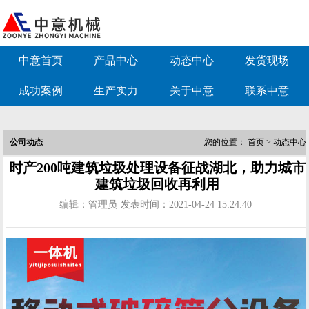
中意首页
产品中心
动态中心
发货现场
成功案例
生产实力
关于中意
联系中意
公司动态
您的位置：
首页
>
动态中心
时产200吨建筑垃圾处理设备征战湖北，助力城市
建筑垃圾回收再利用
编辑：管理员
发表时间：2021-04-24 15:24:40