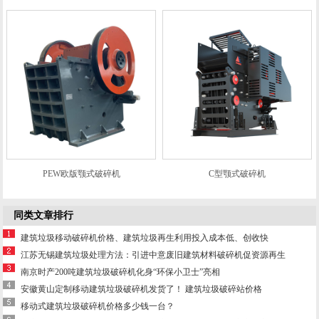
PEW欧版颚式破碎机
C型颚式破碎机
同类文章排行
建筑垃圾移动破碎机价格、建筑垃圾再生利用投入成本低、创收快
江苏无锡建筑垃圾处理方法：引进中意废旧建筑材料破碎机促资源再生
南京时产200吨建筑垃圾破碎机化身“环保小卫士”亮相
安徽黄山定制移动建筑垃圾破碎机发货了！ 建筑垃圾破碎站价格
移动式建筑垃圾破碎机价格多少钱一台？