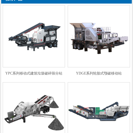
YPC系列移动式建筑垃圾破碎筛分站
YDGE系列轮胎式颚破移动站