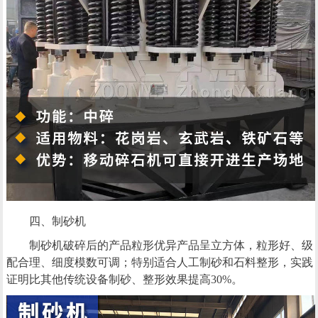
四、制砂机
制砂机破碎后的产品粒形优异产品呈立方体，粒形好、级
配合理、细度模数可调；特别适合人工制砂和石料整形，实践
证明比其他传统设备制砂、整形效果提高30%。