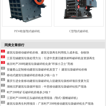
PEW欧版颚式破碎机
C型颚式破碎机
同类文章排行
建筑垃圾移动破碎机价格、建筑垃圾再生利用投入成本低、创收快
江苏无锡建筑垃圾处理方法：引进中意废旧建筑材料破碎机促资源再生
南京时产200吨建筑垃圾破碎机化身“环保小卫士”亮相
安徽黄山定制移动建筑垃圾破碎机发货了！ 建筑垃圾破碎站价格
移动式建筑垃圾破碎机价格多少钱一台？
重庆引进全套移动建筑垃圾破碎站入驻建筑垃圾粉碎项目变废为宝
湖南汨罗建筑垃圾循环项目：中意移动建筑垃圾破碎站投产现场
时产200吨矿石破碎机价格多少钱？
江苏时产1000吨石头破碎机使用现场（鄂式+圆锥破碎机）
建筑垃圾再生利用项目：广东时产200吨移动建筑垃圾破碎机生产现场