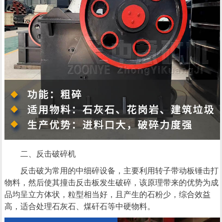
二、反击破碎机
反击破为常用的中细碎设备，主要利用转子带动板锤击打
物料，然后使其撞击反击板发生破碎，该原理带来的优势为成
品均呈立方体状，粒型相当好，且产生的石粉少，综合效益
高，适合处理石灰石、煤矸石等中硬物料。