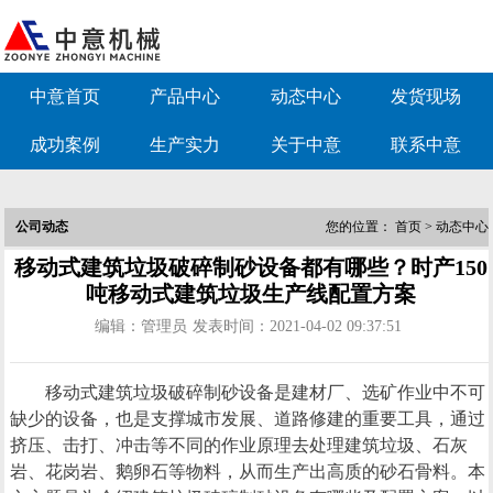
中意首页
产品中心
动态中心
发货现场
成功案例
生产实力
关于中意
联系中意
公司动态
您的位置：
首页
>
动态中心
移动式建筑垃圾破碎制砂设备都有哪些？时产150
吨移动式建筑垃圾生产线配置方案
编辑：管理员
发表时间：2021-04-02 09:37:51
移动式建筑垃圾破碎制砂设备是建材厂、选矿作业中不可
缺少的设备，也是支撑城市发展、道路修建的重要工具，通过
挤压、击打、冲击等不同的作业原理去处理建筑垃圾、石灰
岩、花岗岩、鹅卵石等物料，从而生产出高质的砂石骨料。本