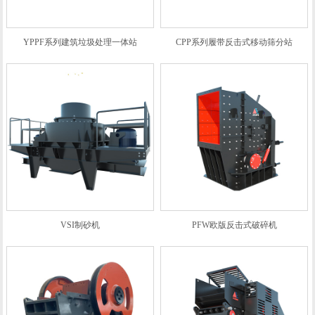
YPPF系列建筑垃圾处理一体站
CPP系列履带反击式移动筛分站
VSI制砂机
PFW欧版反击式破碎机