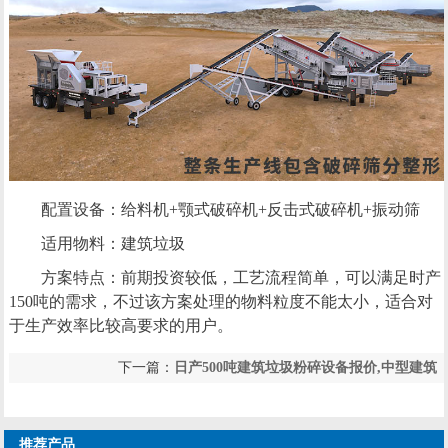
配置设备：给料机+颚式破碎机+反击式破碎机+振动筛
适用物料：建筑垃圾
方案特点：前期投资较低，工艺流程简单，可以满足时产
150吨的需求，不过该方案处理的物料粒度不能太小，适合对
于生产效率比较高要求的用户。
下一篇：
日产500吨建筑垃圾粉碎设备报价,中型建筑
上一篇：
年处理80万吨建筑垃圾粉碎机价格,小型建
垃圾粉碎设备供应商
筑垃圾粉碎机生产厂家
推荐产品