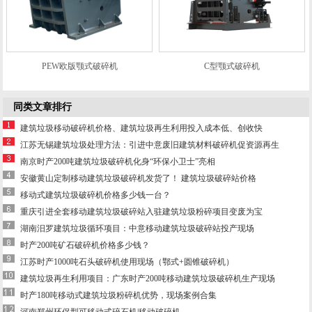
PEW欧版颚式破碎机
C型颚式破碎机
同类文章排行
建筑垃圾移动破碎机价格、建筑垃圾再生利用投入成本低、创收快
江苏无锡建筑垃圾处理方法：引进中意废旧建筑材料破碎机促资源再生
南京时产200吨建筑垃圾破碎机化身“环保小卫士”亮相
安徽黄山定制移动建筑垃圾破碎机发货了！ 建筑垃圾破碎站价格
移动式建筑垃圾破碎机价格多少钱一台？
重庆引进全套移动建筑垃圾破碎站入驻建筑垃圾粉碎项目变废为宝
湖南汨罗建筑垃圾循环项目：中意移动建筑垃圾破碎站投产现场
时产200吨矿石破碎机价格多少钱？
江苏时产1000吨石头破碎机使用现场（鄂式+圆锥破碎机）
建筑垃圾再生利用项目：广东时产200吨移动建筑垃圾破碎机生产现场
时产180吨移动式建筑垃圾粉碎机优势，现场案例合集