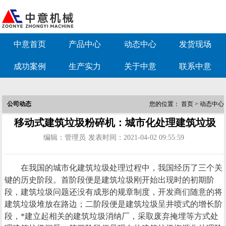
中意首页
产品中心
动态中心
发货现场
成功案例
生产实力
关于中意
联系中意
公司动态
您的位置：
首页
>
动态中心
移动式建筑垃圾粉碎机：城市化处理建筑垃圾
编辑：管理员
发表时间：2021-04-02 09:55:59
在我国的城市化建筑垃圾处理过程中，我国经历了三个关
键的历史阶段。首阶段便是建筑垃圾刚开始出现时的初期阶
段，建筑垃圾问题还没有成形的规章制度，开发商们随意的将
建筑垃圾堆放在路边；二阶段便是建筑垃圾呈井喷式的增长阶
段，*建立起相关的建筑垃圾消纳厂，采取废弃掩埋等方式处