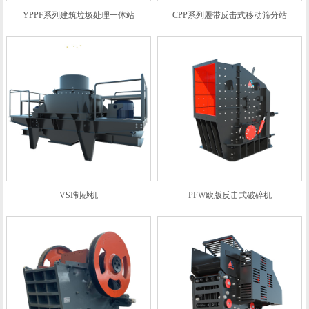
YPPF系列建筑垃圾处理一体站
CPP系列履带反击式移动筛分站
VSI制砂机
PFW欧版反击式破碎机