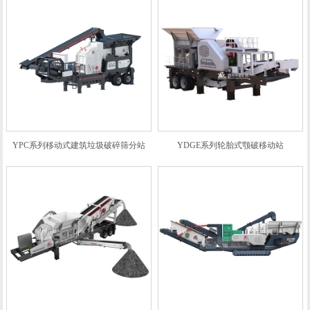
YPC系列移动式建筑垃圾破碎筛分站
YDGE系列轮胎式颚破移动站