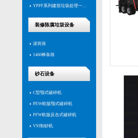
YPPF系列建筑垃圾处理一体站
装修陈腐垃圾设备
滚筒筛
1460棒条筛
砂石设备
C型颚式破碎机
PEW欧版颚式破碎机
PFW欧版反击式破碎机
VSI制砂机