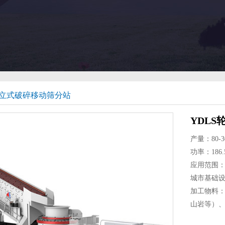
胎立式破碎移动筛分站
YDL
产量：80-30
功率：186.5
应用范围：
城市基础
加工物料
山岩等）