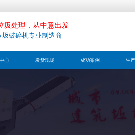
垃圾处理，从中意出发
垃圾破碎机专业制造商
中心
发货现场
成功案例
生