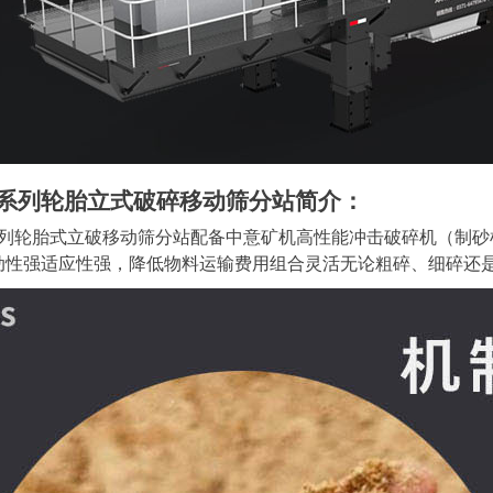
S系列轮胎立式破碎移动筛分站简介：
S系列轮胎式立破移动筛分站配备中意矿机高性能冲击破碎机（制砂
动性强适应性强，降低物料运输费用组合灵活无论粗碎、细碎还