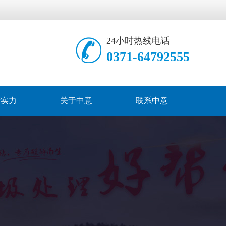
24小时热线电话
0371-64792555
产实力
关于中意
联系中意