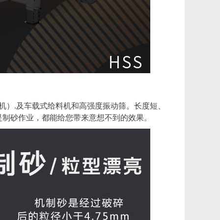
机）.及车载式给料机和高强度振动筛。长度短、
是制砂作业，都能给您带来意想不到的效果。